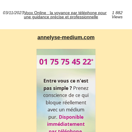
03/11/2023
Voox Online : la voyance par téléphone pour
1 882
une guidance précise et professionnelle
Views
annelyse-medium.com